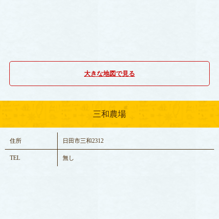
大きな地図で見る
三和農場
住所
日田市三和2312
TEL
無し