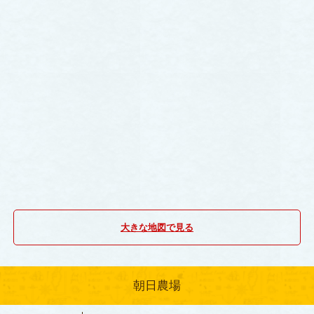
大きな地図で見る
朝日農場