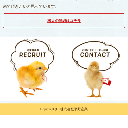
来て頂きたいと思っています。
求人の詳細はコチラ
Copyright (C) 株式会社平野産業