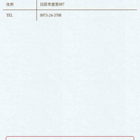
住所
日田市渡里697
TEL
0973-24-3708