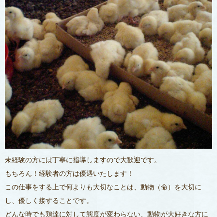
未経験の方には丁寧に指導しますので大歓迎です。
もちろん！経験者の方は優遇いたします！
この仕事をする上で何よりも大切なことは、動物（命）を大切に
し、優しく接することです。
どんな時でも鶏達に対して態度が変わらない、動物が大好きな方に