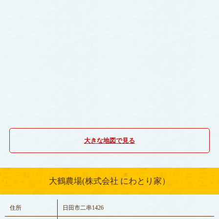
大きな地図で見る
大鶴農場(株式会社 にわとり家）
住所
日田市二串1426