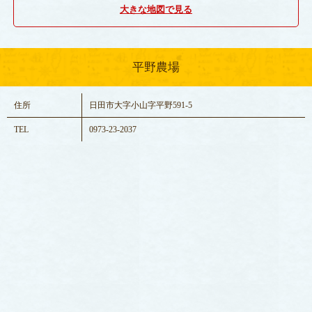
大きな地図で見る
平野農場
住所
日田市大字小山字平野591-5
TEL
0973-23-2037